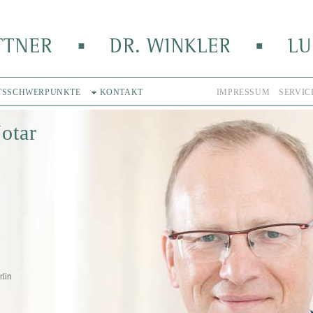
ITSSCHWERPUNKTE
KONTAKT
IMPRESSUM
SERVIC
otar
rlin