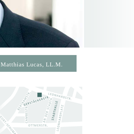
Matthias Lucas, LL.M.