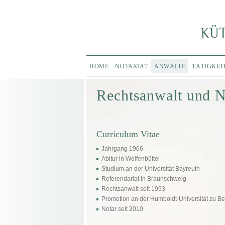
HOME
NOTARIAT
ANWÄLTE
TÄTIGKE
Rechtsanwalt und N
Curriculum Vitae
Jahrgang 1966
Abitur in Wolfenbüttel
Studium an der Universität Bayreuth
Referendariat in Braunschweig
Rechtsanwalt seit 1993
Promotion an der Humboldt-Universität zu Be
Notar seit 2010